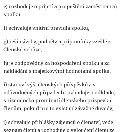
e) rozhoduje o přijetí a propuštění zaměstnanců
spolku,
f) schvaluje vnitřní pravidla spolku,
g) řeší návrhy, podněty a připomínky vzešlé z
Členské schůze,
h) je zodpovědný za hospodaření spolku a za
nakládání s majetkovými hodnotami spolku,
i) stanoví výši členských příspěvků a v
odůvodněných případech rozhoduje o odkladu,
snížení nebo prominutí členského příspěvku
členům, pokud pro to existují závažné důvody,
j) schvaluje přihlášky zájemců o členství, vede
seznam členů a rozhoduje o vyloučení členů ze