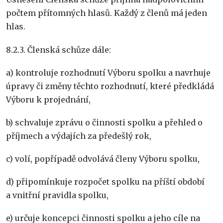
počtem přítomných hlasů. Každý z členů má jeden
hlas.
8.2.3. Členská schůze dále:
a) kontroluje rozhodnutí Výboru spolku a navrhuje
úpravy či změny těchto rozhodnutí, které předkládá
Výboru k projednání,
b) schvaluje zprávu o činnosti spolku a přehled o
příjmech a výdajích za předešlý rok,
c) volí, popřípadě odvolává členy Výboru spolku,
d) připomínkuje rozpočet spolku na příští období
a vnitřní pravidla spolku,
e) určuje koncepci činnosti spolku a jeho cíle na