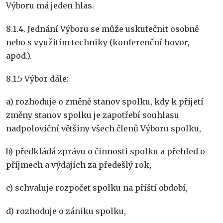
Výboru má jeden hlas.
8.1.4. Jednání Výboru se může uskutečnit osobně
nebo s využitím techniky (konferenční hovor,
apod.).
8.1.5 Výbor dále:
a) rozhoduje o změně stanov spolku, kdy k přijetí
změny stanov spolku je zapotřebí souhlasu
nadpoloviční většiny všech členů Výboru spolku,
b) předkládá zprávu o činnosti spolku a přehled o
příjmech a výdajích za předešlý rok,
c) schvaluje rozpočet spolku na příští období,
d) rozhoduje o zániku spolku,