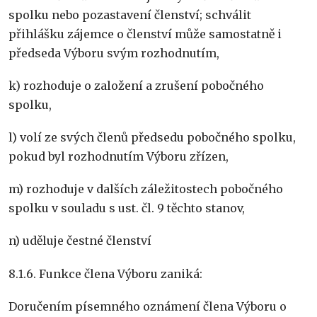
spolku nebo pozastavení členství; schválit
přihlášku zájemce o členství může samostatně i
předseda Výboru svým rozhodnutím,
k) rozhoduje o založení a zrušení pobočného
spolku,
l) volí ze svých členů předsedu pobočného spolku,
pokud byl rozhodnutím Výboru zřízen,
m) rozhoduje v dalších záležitostech pobočného
spolku v souladu s ust. čl. 9 těchto stanov,
n) uděluje čestné členství
8.1.6. Funkce člena Výboru zaniká:
Doručením písemného oznámení člena Výboru o