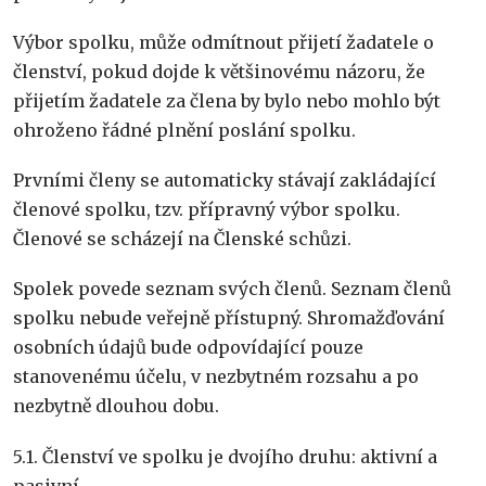
Výbor spolku, může odmítnout přijetí žadatele o
členství, pokud dojde k většinovému názoru, že
přijetím žadatele za člena by bylo nebo mohlo být
ohroženo řádné plnění poslání spolku.
Prvními členy se automaticky stávají zakládající
členové spolku, tzv. přípravný výbor spolku.
Členové se scházejí na Členské schůzi.
Spolek povede seznam svých členů. Seznam členů
spolku nebude veřejně přístupný. Shromažďování
osobních údajů bude odpovídající pouze
stanovenému účelu, v nezbytném rozsahu a po
nezbytně dlouhou dobu.
5.1. Členství ve spolku je dvojího druhu: aktivní a
pasivní.