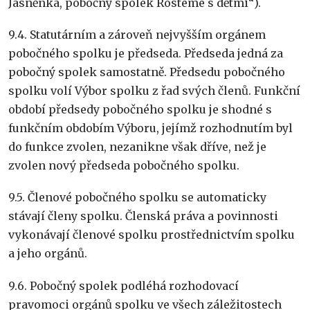
Jasněnka, pobočný spolek Rosteme s dětmi“).
9.4. Statutárním a zároveň nejvyšším orgánem
pobočného spolku je předseda. Předseda jedná za
pobočný spolek samostatně. Předsedu pobočného
spolku volí Výbor spolku z řad svých členů. Funkční
období předsedy pobočného spolku je shodné s
funkčním obdobím Výboru, jejímž rozhodnutím byl
do funkce zvolen, nezanikne však dříve, než je
zvolen nový předseda pobočného spolku.
9.5. Členové pobočného spolku se automaticky
stávají členy spolku. Členská práva a povinnosti
vykonávají členové spolku prostřednictvím spolku
a jeho orgánů.
9.6. Pobočný spolek podléhá rozhodovací
pravomoci orgánů spolku ve všech záležitostech