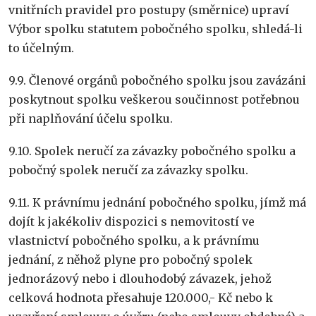
vnitřních pravidel pro postupy (směrnice) upraví
Výbor spolku statutem pobočného spolku, shledá-li
to účelným.
9.9. Členové orgánů pobočného spolku jsou zavázáni
poskytnout spolku veškerou součinnost potřebnou
při naplňování účelu spolku.
9.10. Spolek neručí za závazky pobočného spolku a
pobočný spolek neručí za závazky spolku.
9.11. K právnímu jednání pobočného spolku, jímž má
dojít k jakékoliv dispozici s nemovitostí ve
vlastnictví pobočného spolku, a k právnímu
jednání, z něhož plyne pro pobočný spolek
jednorázový nebo i dlouhodobý závazek, jehož
celková hodnota přesahuje 120.000,- Kč nebo k