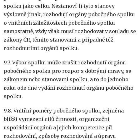
spolku jako celku. Nestanoví-li tyto stanovy
výslovně jinak, rozhodují orgány pobočného spolku
o vnitřních záležitostech pobočného spolku
samostatně, vždy však musí rozhodovat v souladu se
zákony ČR, těmito stanovami a případně též
rozhodnutími orgánů spolku.
9.7. Výbor spolku může zrušit rozhodnutí orgánu
pobočného spolku pro rozpor s dobrými mravy, se
zákonem nebo stanovami spolku, a to do jednoho
roku ode dne vydání rozhodnutí orgánu pobočného
spolku.
9.8. Vnitřní poměry pobočného spolku, zejména
bližší vymezení cílů činnosti, organizační
uspořádání orgánů a jejich kompetence při
rozhodování, způsoby rozhodování a úpravu