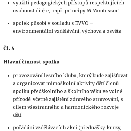
využití pedagogických přístupů respektujících
osobnost dítěte, např. principy M.Montessori
spolek působí v souladu s EVVO –
environmentální vzdělávání, výchova a osvěta.
Č
l. 4
Hlavní
č
innost spolku
provozování lesního klubu, který bude zajišťovat
a organizovat mimoškolní aktivity dětí členů
spolku předškolního a školního věku ve volné
přírodě, včetně zajištění zdravého stravování, s
cílem všestranného a harmonického rozvoje
dětí
pořádání vzdělávacích akcí (přednášky, kurzy,