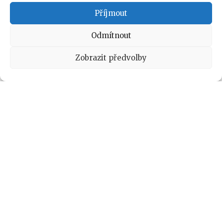
Příjmout
Odmítnout
Zobrazit předvolby