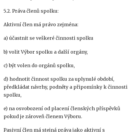
5.2. Práva členů spolku:
Aktivní člen má právo zejména:
a) účastnit se veškeré činnosti spolku
b) volit Výbor spolku a další orgány,
c) být volen do orgánů spolku,
d) hodnotit činnost spolku za uplynulé období,
předkládat návrhy, podněty a připomínky k činnosti
spolku,
e) na osvobození od placení členských příspěvků
pokud je zároveň členem Výboru.
Pasivní člen má stejná práva jako aktivní s