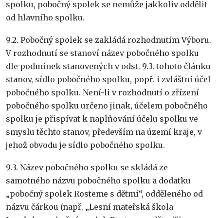
spolku, pobočný spolek se nemůže jakkoliv oddělit
od hlavního spolku.
9.2. Pobočný spolek se zakládá rozhodnutím Výboru.
V rozhodnutí se stanoví název pobočného spolku
dle podmínek stanovených v odst. 9.3. tohoto článku
stanov, sídlo pobočného spolku, popř. i zvláštní účel
pobočného spolku. Není-li v rozhodnutí o zřízení
pobočného spolku určeno jinak, účelem pobočného
spolku je přispívat k naplňování účelu spolku ve
smyslu těchto stanov, především na území kraje, v
jehož obvodu je sídlo pobočného spolku.
9.3. Název pobočného spolku se skládá ze
samotného názvu pobočného spolku a dodatku
„pobočný spolek Rosteme s dětmi“, odděleného od
názvu čárkou (např. „Lesní mateřská škola