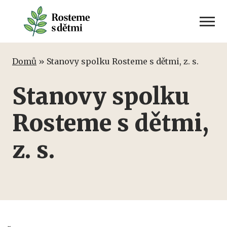
Skip
to
content
Domů
»
Stanovy spolku Rosteme s dětmi, z. s.
Stanovy spolku
Rosteme s dětmi,
z. s.