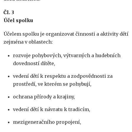
Č
l. 3
Ú
č
el spolku
Účelem spolku je organizovat činnosti a aktivity dětí
zejména v oblastech:
rozvoje pohybových, výtvarných a hudebních
dovedností dítěte,
vedení dětí k respektu a zodpovědnosti za
prostředí, ve kterém se pohybují,
ochrana přírody a krajiny,
vedení dětí k návratu k tradicím,
mezigeneračního propojení,