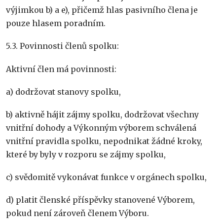
výjimkou b) a e), přičemž hlas pasivního člena je
pouze hlasem poradním.
5.3. Povinnosti členů spolku:
Aktivní člen má povinnosti:
a) dodržovat stanovy spolku,
b) aktivně hájit zájmy spolku, dodržovat všechny
vnitřní dohody a Výkonným výborem schválená
vnitřní pravidla spolku, nepodnikat žádné kroky,
které by byly v rozporu se zájmy spolku,
c) svědomitě vykonávat funkce v orgánech spolku,
d) platit členské příspěvky stanovené Výborem,
pokud není zároveň členem Výboru.