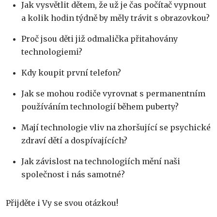
Jak vysvětlit dětem, že už je čas počítač vypnout
a kolik hodin týdně by měly trávit s obrazovkou?
Proč jsou děti již odmalička přitahovány
technologiemi?
Kdy koupit první telefon?
Jak se mohou rodiče vyrovnat s permanentním
používáním technologií během puberty?
Mají technologie vliv na zhoršující se psychické
zdraví dětí a dospívajících?
Jak závislost na technologiích mění naši
společnost i nás samotné?
Přijděte i Vy se svou otázkou!