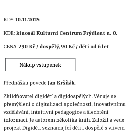
KDY:
10.11.2025
KDE
: kinosál Kulturní Centrum Frýdlant n. O.
CENA:
290 Kč / dospělý, 90 Kč / děti od 6 let
Nákup vstupenek
Přednášku povede
Jan Kršňák
.
Zklidňovatel digidětí a digidospělých. Věnuje se
přemýšlení o digitalizaci společnosti, inovativnímu
vzdělávání, intuitivní pedagogice a šlechtění
informací. Je autorem několika knih. Založil a vede
projekt Digiděti seznamující děti i dospělé s vlivem