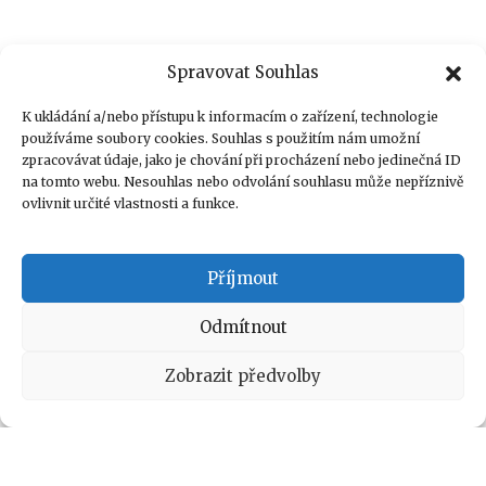
Spravovat Souhlas
K ukládání a/nebo přístupu k informacím o zařízení, technologie
používáme soubory cookies. Souhlas s použitím nám umožní
zpracovávat údaje, jako je chování při procházení nebo jedinečná ID
na tomto webu. Nesouhlas nebo odvolání souhlasu může nepříznivě
ovlivnit určité vlastnosti a funkce.
Příjmout
Odmítnout
Zobrazit předvolby