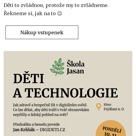
Děti to zvládnou, protože my to zvládneme.
Řekneme si, jak na to 😉
Nákup vstupenek