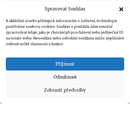
Spravovat Souhlas
K ukládání a/nebo přístupu k informacím o zařízení, technologie
používáme soubory cookies. Souhlas s použitím nám umožní
zpracovávat údaje, jako je chování při procházení nebo jedinečná ID
na tomto webu. Nesouhlas nebo odvolání souhlasu může nepříznivě
ovlivnit určité vlastnosti a funkce.
Příjmout
Odmítnout
Zobrazit předvolby